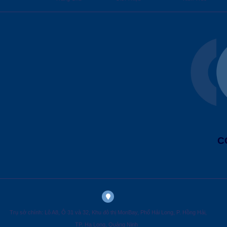
C
Trụ sở chính: Lô A8, Ô 31 và 32, Khu đô thị MonBay, Phố Hải Long, P. Hồng Hải,
TP. Hạ Long, Quảng Ninh