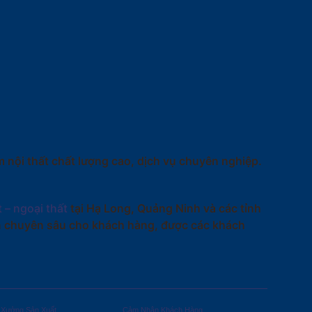
 nội thất chất lượng cao, dịch vụ chuyên nghiệp.
t – ngoại thất
tại Hạ Long, Quảng Ninh và các tỉnh
ấn chuyên sâu cho khách hàng, được các khách
Xưởng Sản Xuất
Cảm Nhận Khách Hàng