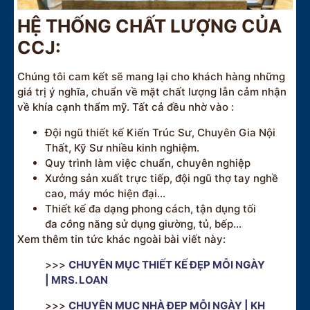
HỆ THỐNG CHẤT LƯỢNG CỦA
CCJ:
Chúng tôi cam kết sẽ mang lại cho khách hàng những
giá trị ý nghĩa, chuẩn về mặt chất lượng lẫn cảm nhận
về khía cạnh thẩm mỹ. Tất cả đều nhờ vào :
Đội ngũ thiết kế Kiến Trúc Sư, Chuyên Gia Nội
Thất, Kỹ Sư nhiều kinh nghiệm.
Quy trình làm việc chuẩn, chuyên nghiệp
Xưởng sản xuất trực tiếp, đội ngũ thợ tay nghề
cao, máy móc hiện đại…
Thiết kế đa dạng phong cách, tận dụng tối
đa
cô
ng năng sử dụng giường, tủ, bếp…
Xem thêm tin tức khác ngoài bài viết này:
>>>
CHUYÊN MỤC THIẾT KẾ ĐẸP MỖI NGÀY
| MRS. LOAN
>>>
CHUYÊN MỤC NHÀ ĐẸP MỖI NGÀY | KH