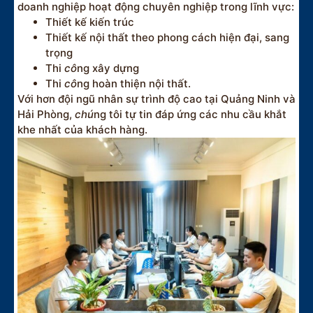
doanh nghiệp hoạt động chuyên nghiệp trong lĩnh vực:
Thiết kế kiến trúc
Thiết kế nội thất theo phong cách hiện đại, sang
trọng
Thi
cô
ng xây dựng
Thi
cô
ng hoàn thiện nội thất.
Với hơn đội ngũ nhân sự trình độ cao tại Quảng Ninh và
Hải Phòng,
chú
ng tôi tự tin đáp ứng các nhu cầu khắt
khe nhất của khách hàng.