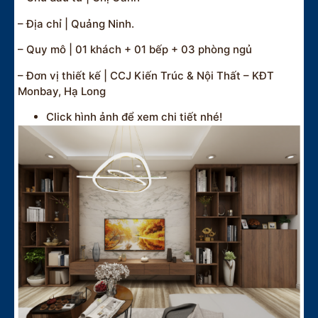
– Địa chỉ | Quảng Ninh.
– Quy mô | 01 khách + 01 bếp + 03 phòng ngủ
– Đơn vị thiết kế | CCJ Kiến Trúc & Nội Thất – KĐT
Monbay, Hạ Long
Click hình ảnh để xem chi tiết nhé!