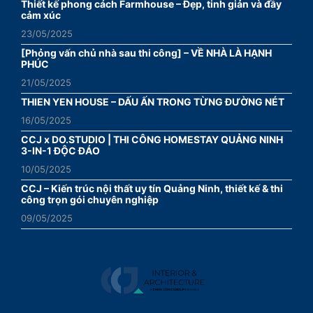
Thiết kế phong cách Farmhouse – Đẹp, tinh giản và đầy
cảm xúc
23/05/2025
[Phỏng vấn chủ nhà sau thi công] – VỀ NHÀ LÀ HẠNH
PHÚC
21/05/2025
THIEN YEN HOUSE – DẤU ẤN TRONG TỪNG ĐƯỜNG NÉT
16/05/2025
CCJ x DO.STUDIO | THI CÔNG HOMESTAY QUẢNG NINH
3-IN-1 ĐỘC ĐÁO
10/05/2025
CCJ – Kiến trúc nội thất uy tín Quảng Ninh, thiết kế & thi
công trọn gói chuyên nghiệp
09/05/2025