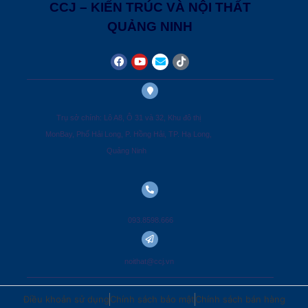
CCJ – KIẾN TRÚC VÀ NỘI THẤT
QUẢNG NINH
Trụ sở chính: Lô A8, Ô 31 và 32, Khu đô thị
MonBay, Phố Hải Long, P. Hồng Hải, TP. Hạ Long,
Quảng Ninh
093.8598.666
noithat@ccj.vn
Điều khoản sử dụng
Chính sách bảo mật
Chính sách bán hàng