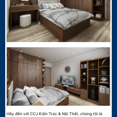
Hãy đến với CCJ Kiến Trúc & Nội Thất,
chú
ng tôi là