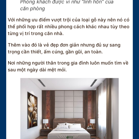
Phòng khách được ví như “linh hồn” của
căn phòng
Với những ưu điểm vượt trội của loại gỗ này nên nó có
thể phối hợp rất nhiều phong cách khác nhau tùy theo
từng vị trí trong căn nhà.
Thêm vào đó là vẻ đẹp đơn giản nhưng đủ sự sang
trọng cần thiết, ấm cúng, gần gũi, an toàn.
Nơi những người thân trong gia đình luôn muốn tìm về
sau một ngày dài mệt mỏi.