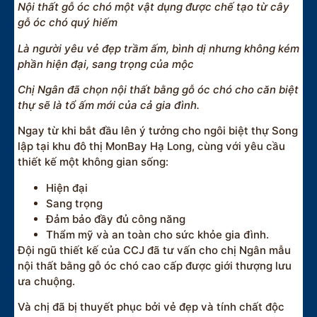
Nội thất gỗ óc chó một vật dụng được chế tạo từ cây
gỗ óc chó quý hiếm
Là người yêu vẻ đẹp trầm ấm, bình dị nhưng không kém
phần hiện đại, sang trọng của mộc
Chị Ngân đã chọn nội thất bằng gỗ óc chó cho căn biệt
thự sẽ là tổ ấm mới của cả gia đình.
Ngay từ khi bắt đầu lên ý tưởng cho ngôi biệt thự Song
lập tại khu đô thị MonBay Hạ Long, cùng với yêu cầu
thiết kế một không gian sống:
Hiện đại
Sang trọng
Đảm bảo đầy đủ công năng
Thẩm mỹ và an toàn cho sức khỏe gia đình.
Đội ngũ thiết kế của CCJ đã tư vấn cho chị Ngân mẫu
nội thất bằng gỗ óc chó cao cấp được giới thượng lưu
ưa chuộng.
Và chị đã bị thuyết phục bởi vẻ đẹp và tính chất độc