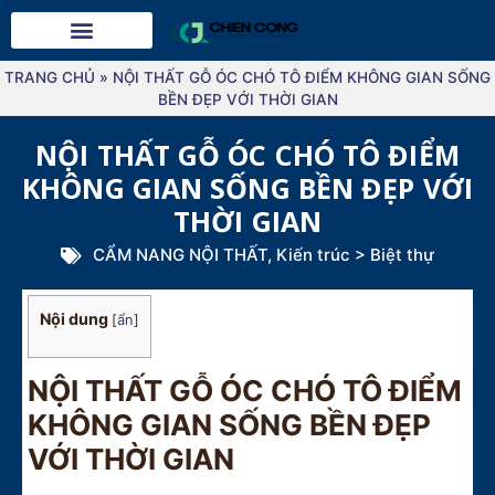
TRANG CHỦ
»
NỘI THẤT GỖ ÓC CHÓ TÔ ĐIỂM KHÔNG GIAN SỐNG
BỀN ĐẸP VỚI THỜI GIAN
NỘI THẤT GỖ ÓC CHÓ TÔ ĐIỂM
KHÔNG GIAN SỐNG BỀN ĐẸP VỚI
THỜI GIAN
CẨM NANG NỘI THẤT
,
Kiến trúc > Biệt thự
Nội dung
[
ẩn
]
NỘI THẤT GỖ ÓC CHÓ TÔ ĐIỂM
KHÔNG GIAN SỐNG BỀN ĐẸP
VỚI THỜI GIAN