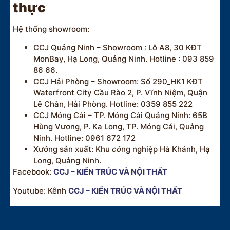
thực
Hệ thống showroom:
CCJ Quảng Ninh – Showroom : Lô A8, 30 KĐT
MonBay, Hạ Long, Quảng Ninh. Hotline : 093 859
86 66.
CCJ Hải Phòng – Showroom: Số 290_HK1 KĐT
Waterfront City Cầu Rào 2, P. Vĩnh Niệm, Quận
Lê Chân, Hải Phòng. Hotline: 0359 855 222
CCJ Móng Cái – TP. Móng Cái Quảng Ninh: 65B
Hùng Vương, P. Ka Long, TP. Móng Cái, Quảng
Ninh. Hotline: 0961 672 172
Xưởng sản xuất: Khu
cô
ng nghiệp Hà Khánh, Hạ
Long, Quảng Ninh.
Facebook:
CCJ – KIẾN TRÚC VÀ NỘI THẤT
Youtube: Kênh
CCJ – KIẾN TRÚC VÀ NỘI THẤT