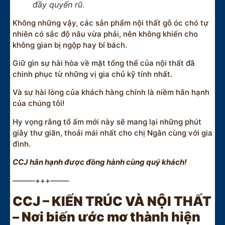
đầy quyến rũ.
Không những vậy, các sản phẩm nội thất gỗ óc chó tự
nhiên có sắc độ nâu vừa phải, nên không khiến cho
không gian bị ngộp hay bí bách.
Giữ gìn sự hài hòa về mặt tổng thể của nội thất đã
chinh phục từ những vị gia chủ kỹ tính nhất.
Và sự hài lòng của khách hàng chính là niềm hân hạnh
của chúng tôi!
Hy vọng rằng tổ ấm mới này sẽ mang lại những phút
giây thư giãn, thoải mái nhất cho chị Ngân cùng với gia
đình.
CCJ hân hạnh được đồng hành cùng quý khách!
———+++——–
CCJ – KIẾN TRÚC VÀ NỘI THẤT
– Nơi biến ước mơ thành hiện