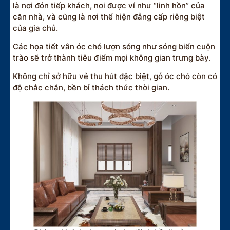
là nơi đón tiếp khách, nơi được ví như “linh hồn” của
căn nhà, và cũng là nơi thể hiện đẳng cấp riêng biệt
của gia chủ.
Các họa tiết vân óc chó lượn sóng như sóng biển cuộn
trào sẽ trở thành tiêu điểm mọi không gian trưng bày.
Không chỉ sở hữu vẻ thu hút đặc biệt, gỗ óc chó còn có
độ chắc chắn, bền bỉ thách thức thời gian.