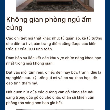
Không gian phòng ngủ ấm
cúng
Các chi tiết nội thất khác như: tủ quần áo, kệ tủ tường
cho đến tủ tivi, bàn trang điểm cũng được các kiến
trúc sư của CCJ tính toán.
Đảm bảo sự liên kết các khu vực chức năng khoa học
nhất trong mỗi không gian.
Đặt vào mỗi tấm rèm, chiếc đèn hay bức tranh, đều là
sự nghiên cứu kỹ lưỡng, tỉ mỉ và có sự khoa học, đề
cao tính thẩm mỹ.
Nét cuốn hút của các đường vân gỗ cùng sắc nâu
sang trọng của gỗ óc chó chắc chắn sẽ khiến căn
phòng tỏa sáng hơn bao giờ hết.