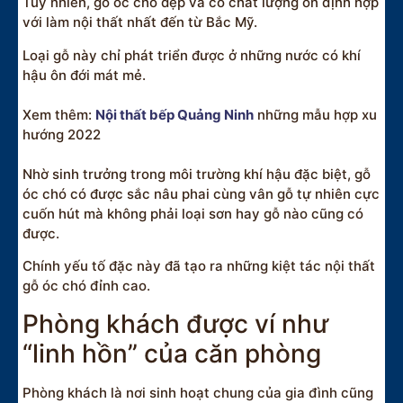
Tuy nhiên, gỗ óc chó đẹp và có chất lượng ổn định hợp
với làm nội thất nhất đến từ Bắc Mỹ.
Loại gỗ này chỉ phát triển được ở những nước có khí
hậu ôn đới mát mẻ.
Xem thêm:
Nội thất bếp Quảng Ninh
những mẫu hợp xu
hướng 2022
Nhờ sinh trưởng trong môi trường khí hậu đặc biệt, gỗ
óc chó có được sắc nâu phai cùng vân gỗ tự nhiên cực
cuốn hút mà không phải loại sơn hay gỗ nào cũng có
được.
Chính yếu tố đặc này đã tạo ra những kiệt tác nội thất
gỗ óc chó đỉnh cao.
Phòng khách được ví như
“linh hồn” của căn phòng
Phòng khách là nơi sinh hoạt chung của gia đình cũng