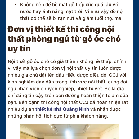
Không nên để bề mặt gỗ tiếp xúc quá lâu với
nước hay ánh nắng mặt trời. Vì như vậy đồ nội
thất có thể sẽ bị rạn nứt và giảm tuổi thọ. me
Đơn vị thiết kế thi công nội
thất phòng ngủ từ gỗ óc chó
uy tín
Nội thất gỗ óc chó có giá thành không hề thấp, chính
vì vậy mà lựa chọn đơn vị nội thất uy tín luôn được
nhiều gia chủ đặt lên đầu.Hiểu được điều đó, CCJ với
kinh nghiệm dày dặn trong lĩnh vực nội thất, cùng đội
ngũ nhân viên chuyên nghiệp, nhiệt huyết. Sẽ là địa
chỉ đáng tin cậy trên con đường hoàn thiện tổ ấm của
bạn. Bên cạnh thi công nội thất CCJ đã hoàn thiện rất
nhiều dự án
thiết kế nhà Quảng Ninh
và nhận được
những phản hồi tích cực từ phía khách hàng.