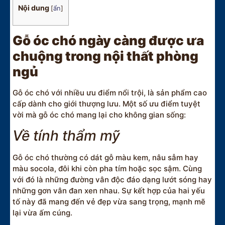
Nội dung
[
ẩn
]
Gỗ óc chó ngày càng được ưa
chuộng trong nội thất phòng
ngủ
Gỗ óc chó với nhiều ưu điểm nổi trội, là sản phẩm cao
cấp dành cho giới thượng lưu. Một số ưu điểm tuyệt
vời mà gỗ óc chó mang lại cho không gian sống:
Về tính thẩm mỹ
Gỗ óc chó thường có dát gỗ màu kem, nâu sẫm hay
màu socola, đôi khi còn pha tím hoặc sọc sậm. Cùng
với đó là những đường vân độc đáo dạng lướt sóng hay
những gơn vân đan xen nhau. Sự kết hợp của hai yếu
tố này đã mang đến vẻ đẹp vừa sang trọng, mạnh mẽ
lại vừa ấm cúng.