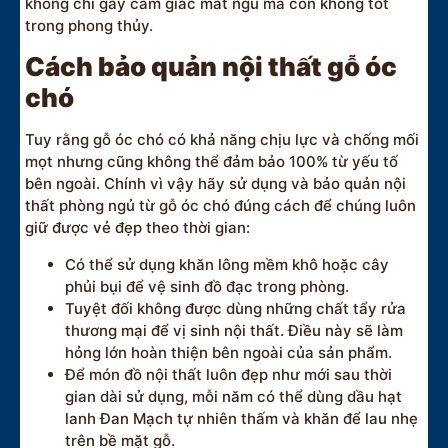
không chỉ gây cảm giác mất ngủ mà còn không tốt
trong phong thủy.
Cách bảo quản nội thất gỗ óc
chó
Tuy rằng gỗ óc chó có khả năng chịu lực và chống mối
mọt nhưng cũng không thể đảm bảo 100% từ yếu tố
bên ngoài. Chính vì vậy hãy sử dụng và bảo quản nội
thất phòng ngủ từ gỗ óc chó đúng cách để chúng luôn
giữ được vẻ đẹp theo thời gian:
Có thể sử dụng khăn lông mềm khô hoặc cây
phủi bụi để vệ sinh đồ đạc trong phòng.
Tuyệt đối không được dùng những chất tẩy rửa
thương mại để vị sinh nội thất. Điều này sẽ làm
hỏng lớn hoàn thiện bên ngoài của sản phẩm.
Để món đồ nội thất luôn đẹp như mới sau thời
gian dài sử dụng, mỗi năm có thể dùng dầu hạt
lanh Đan Mạch tự nhiên thấm và khăn để lau nhẹ
trên bề mặt gỗ.