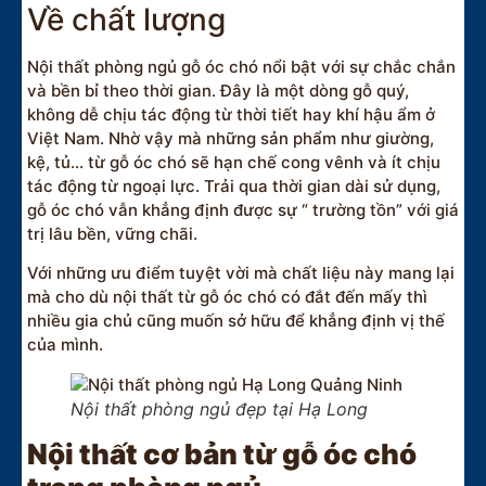
Về chất lượng
Nội thất phòng ngủ gỗ óc chó nổi bật với sự chắc chắn
và bền bỉ theo thời gian. Đây là một dòng gỗ quý,
không dễ chịu tác động từ thời tiết hay khí hậu ẩm ở
Việt Nam. Nhờ vậy mà những sản phẩm như giường,
kệ, tủ… từ gỗ óc chó sẽ hạn chế cong vênh và ít chịu
tác động từ ngoại lực. Trải qua thời gian dài sử dụng,
gỗ óc chó vẫn khẳng định được sự “ trường tồn” với giá
trị lâu bền, vững chãi.
Với những ưu điểm tuyệt vời mà chất liệu này mang lại
mà cho dù nội thất từ gỗ óc chó có đắt đến mấy thì
nhiều gia chủ cũng muốn sở hữu để khẳng định vị thế
của mình.
Nội thất phòng ngủ đẹp tại Hạ Long
Nội thất cơ bản từ gỗ óc chó