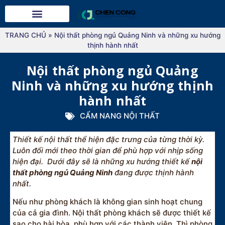
TRANG CHỦ
»
Nội thất phòng ngủ Quảng Ninh và những xu hướng
thịnh hành nhất
Nội thất phòng ngủ Quảng
Ninh và những xu hướng thịnh
hành nhất
CẨM NANG NỘI THẤT
Thiết kế nội thất thể hiện đặc trưng của từng thời kỳ.
Luôn đổi mới theo thời gian để phù hợp với nhịp sống
hiện đại. Dưới đây sẽ là những xu hướng thiết kế
nội
thất phòng ngủ Quảng Ninh
đang được thịnh hành
nhất.
Nếu như phòng khách là không gian sinh hoạt chung
của cả gia đình. Nội thất phòng khách sẽ được thiết kế
sao cho hài hòa, phù hợp với các thành viên. Thì phòng