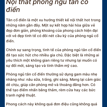
Nội thất phòng ngủ tân cổ
điển
Tân cổ điển là một xu hướng thiết kế nội thất hot trong
những năm gần đây. Một sự kết hợp hài hòa giữa vẻ
đẹp đơn giản, phóng khoáng của phong cách hiện đại
với vẻ đẹp tinh tế có đôi nét cầu kỳ của phòng ngủ cổ
điển.
Chính sự sang trọng, tinh tế của phòng ngủ tân cổ điển
đã tạo sức hút cho nhiều gia chủ. Đặc biệt là những ai
yêu thích một không gian riêng tư nhưng lại muốn có
sự đổi mới, sáng tạo và tính thẩm mỹ cao.
Phòng ngủ tân cổ điển thường sử dụng gam màu nhẹ
nhàng như: nâu sữa, trắng, ghi sáng. Mang lại cảm giác
dễ chịu, giúp căn phòng mở và thoáng đãng hơn. Có
thể tạo điểm nhấn bằng thảm, rèm cửa hay các bức
tranh nghệ thuật.
Phong cách này không quá đơn điệu cũng không quá