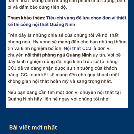
hành nhất. Mang đến những sản phẩm chất lượng, bền
bỉ và đảm bảo đúng tiến độ.
Tham khảo thêm:
Tiêu chí vàng để lựa chọn đơn vị thiết
kế thi công nội thất Quảng Ninh
Trên đây là những chia sẻ của chúng tôi về nội thất
phòng ngủ. Hy vọng sẽ mang đến cho bạn những thông
tin và kinh nghiệm bổ ích.
Nội thất CCJ
là đơn vị
chuyên
nội thất phòng ngủ Quảng Ninh
uy tín. Với bề
dày kinh nghiệm cùng đội ngũ kiến trúc sư tài năng.
CCJ đã và đang nhận được sự tin tưởng của khách
hàng. CCJ cam kết sẽ mang đến cho quý khách một
không gian nội thất hoàn mỹ và sang trọng nhất.
Nếu bạn đang cần tìm một đơn vị chuyên nội thất tại
Quảng Ninh hãy liên hệ ngay với chúng tôi nhé!
Bài viết mới nhất