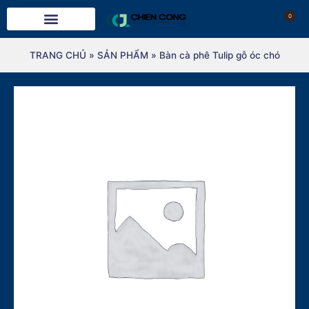
0
TRANG CHỦ
»
SẢN PHẨM
»
Bàn cà phê Tulip gỗ óc chó