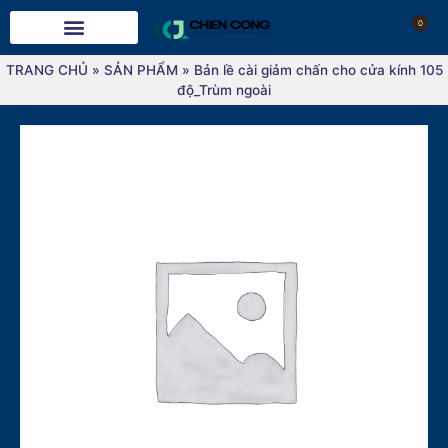
0
TRANG CHỦ
»
SẢN PHẨM
»
Bản lề cài giảm chấn cho cửa kính 105
độ_Trùm ngoài