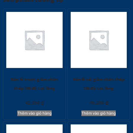
Bản lề trượt giảm chấn
Bản lề cài giảm chấn thép
thép 105 độ_Lọt lòng
105 độ_Lọt lòng
42.350
₫
46.200
₫
Thêm vào giỏ hàng
Thêm vào giỏ hàng