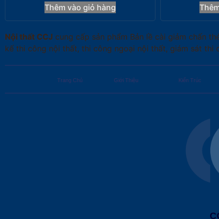
Thêm vào giỏ hàng
Thêm
Nội thất CCJ
cung cấp sản phẩm Bản lề cài giảm chấn thép
kế thi công nội thất, thi công ngoại nội thất, giám sát thi
Trang Chủ
Giới Thiệu
Kiến Trúc
C