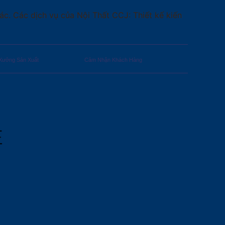
c. Các dịch vụ của Nội Thất CCJ: Thiết kế kiến
Xưởng Sản Xuất
Cảm Nhận Khách Hàng