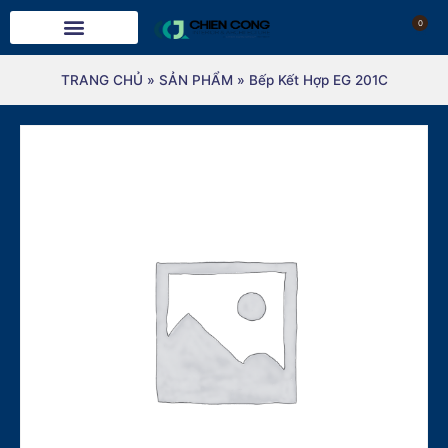
0
TRANG CHỦ
»
SẢN PHẨM
»
Bếp Kết Hợp EG 201C