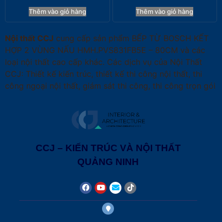
Thêm vào giỏ hàng
Thêm vào giỏ hàng
Nội thất CCJ
cung cấp sản phẩm BẾP TỪ BOSCH KẾT
HỢP 2 VÙNG NẤU HMH.PVS831FB5E – 80CM và các
loại nội thất cao cấp khác. Các dịch vụ của Nội Thất
CCJ: Thiết kế kiến trúc, thiết kế thi công nội thất, thi
công ngoại nội thất, giám sát thi công, thi công trọn gói
CCJ – KIẾN TRÚC VÀ NỘI THẤT
QUẢNG NINH