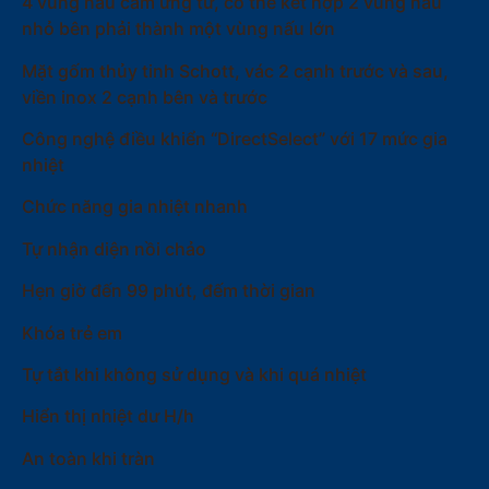
4 vùng nấu cảm ứng từ, có thể kết hợp 2 vùng nấu
nhỏ bên phải thành một vùng nấu lớn
Mặt gốm thủy tinh Schott, vác 2 cạnh trước và sau,
viền inox 2 cạnh bên và trước
Công nghệ điều khiển “DirectSelect” với 17 mức gia
nhiệt
Chức năng gia nhiệt nhanh
Tự nhận diện nồi chảo
Hẹn giờ đến 99 phút, đếm thời gian
Khóa trẻ em
Tự tắt khi không sử dụng và khi quá nhiệt
Hiển thị nhiệt dư H/h
An toàn khi tràn