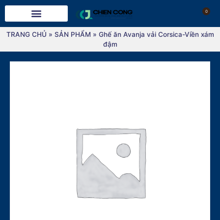
0
TRANG CHỦ
»
SẢN PHẨM
»
Ghế ăn Avanja vải Corsica-Viền xám
đậm