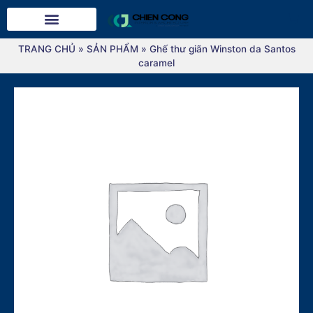
TRANG CHỦ
»
SẢN PHẨM
»
Ghế thư giãn Winston da Santos
caramel