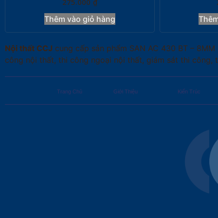
275.000
₫
Thêm vào giỏ hàng
Thêm
Nội thất CCJ
cung cấp sản phẩm SAN AC 430 BT – 8MM (Dark
công nội thất, thi công ngoại nội thất, giám sát thi công, 
Trang Chủ
Giới Thiệu
Kiến Trúc