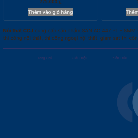
275.000
₫
Thêm vào giỏ hàng
Thêm
Nội thất CCJ
cung cấp sản phẩm SAN AC 447 PL – 8MM (Past
thi công nội thất, thi công ngoại nội thất, giám sát thi côn
Trang Chủ
Giới Thiệu
Kiến Trúc