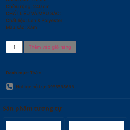
Chiều rộng: 240 cm
CHẤT LIỆU VÀ MÀU SẮC:
Chất liệu: Len & Polyester
Màu sắc: Xám
Thêm vào giỏ hàng
Danh mục:
Thảm
Hotline hỗ trợ: 0938598666
Sản phẩm tương tự