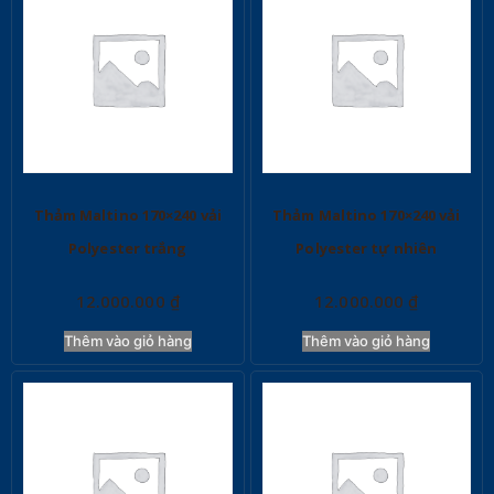
Thảm Maltino 170×240 vải
Thảm Maltino 170×240 vải
Polyester trắng
Polyester tự nhiên
12.000.000
₫
12.000.000
₫
Thêm vào giỏ hàng
Thêm vào giỏ hàng