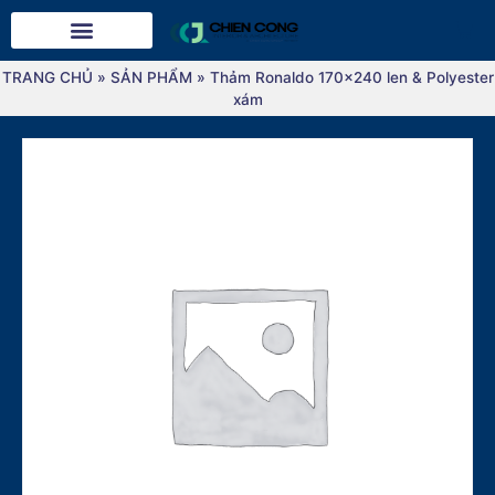
TRANG CHỦ
»
SẢN PHẨM
»
Thảm Ronaldo 170×240 len & Polyester
xám