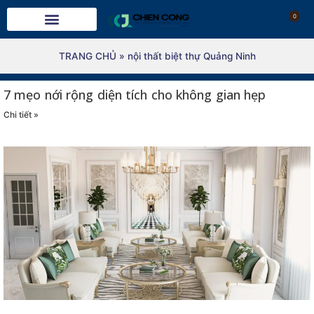
0
TRANG CHỦ
»
nội thất biệt thự Quảng Ninh
7 mẹo nới rộng diện tích cho không gian hẹp
Chi tiết »