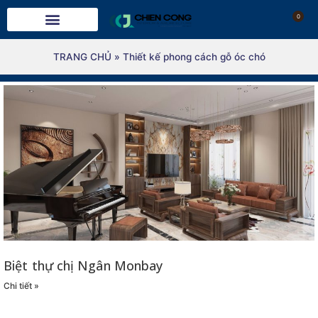
0
TRANG CHỦ
»
Thiết kế phong cách gỗ óc chó
Biệt thự chị Ngân Monbay
Chi tiết »