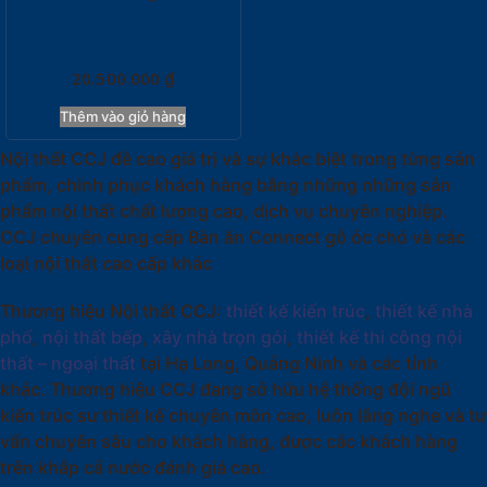
20.500.000
₫
Thêm vào giỏ hàng
Nội thất CCJ đề cao giá trị và sự khác biệt trong từng sản
phẩm, chinh phục khách hàng bằng những những sản
phẩm nội thất chất lượng cao, dịch vụ chuyên nghiệp.
CCJ chuyên cung cấp Bàn ăn Connect gỗ óc chó và các
loại nội thất cao cấp khác
Thương hiệu Nội thất CCJ:
thiết kế kiến trúc
,
thiết kế nhà
phố
,
nội thất bếp
,
xây nhà trọn gói
,
thiết kế thi công nội
thất – ngoại thất
tại Hạ Long, Quảng Ninh và các tỉnh
khác. Thương hiệu CCJ đang sở hữu hệ thống đội ngũ
kiến trúc sư thiết kế chuyên môn cao, luôn lắng nghe và tư
vấn chuyên sâu cho khách hàng, được các khách hàng
trên khắp cả nước đánh giá cao.