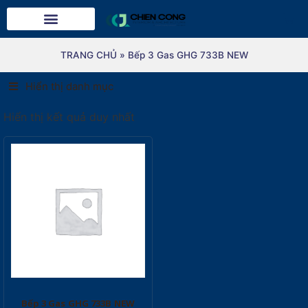
TRANG CHỦ
»
Bếp 3 Gas GHG 733B NEW
Hiển thị danh mục
Hiển thị kết quả duy nhất
Bếp 3 Gas GHG 733B NEW