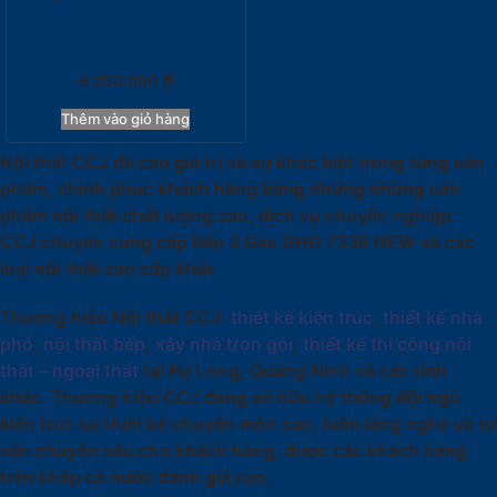
6.050.000
₫
Thêm vào giỏ hàng
Nội thất CCJ đề cao giá trị và sự khác biệt trong từng sản
phẩm, chinh phục khách hàng bằng những những sản
phẩm nội thất chất lượng cao, dịch vụ chuyên nghiệp.
CCJ chuyên cung cấp Bếp 3 Gas GHG 733B NEW và các
loại nội thất cao cấp khác
Thương hiệu Nội thất CCJ:
thiết kế kiến trúc
,
thiết kế nhà
phố
,
nội thất bếp
,
xây nhà trọn gói
,
thiết kế thi công nội
thất – ngoại thất
tại Hạ Long, Quảng Ninh và các tỉnh
khác. Thương hiệu CCJ đang sở hữu hệ thống đội ngũ
kiến trúc sư thiết kế chuyên môn cao, luôn lắng nghe và tư
vấn chuyên sâu cho khách hàng, được các khách hàng
trên khắp cả nước đánh giá cao.