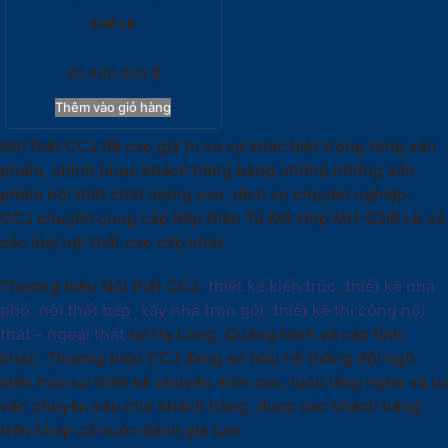
02IR LB
20.900.000
₫
Thêm vào giỏ hàng
Nội thất CCJ đề cao giá trị và sự khác biệt trong từng sản
phẩm, chinh phục khách hàng bằng những những sản
phẩm nội thất chất lượng cao, dịch vụ chuyên nghiệp.
CCJ chuyên cung cấp Bếp Điện Từ Kết Hợp MH-02IR LB và
các loại nội thất cao cấp khác
Thương hiệu Nội thất CCJ:
thiết kế kiến trúc
,
thiết kế nhà
phố
,
nội thất bếp
,
xây nhà trọn gói
,
thiết kế thi công nội
thất – ngoại thất
tại Hạ Long, Quảng Ninh và các tỉnh
khác. Thương hiệu CCJ đang sở hữu hệ thống đội ngũ
kiến trúc sư thiết kế chuyên môn cao, luôn lắng nghe và tư
vấn chuyên sâu cho khách hàng, được các khách hàng
trên khắp cả nước đánh giá cao.