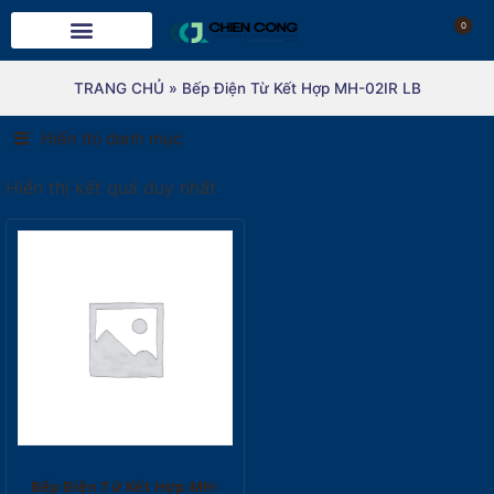
0
TRANG CHỦ
»
Bếp Điện Từ Kết Hợp MH-02IR LB
Hiển thị danh mục
Hiển thị kết quả duy nhất
Bếp Điện Từ Kết Hợp MH-