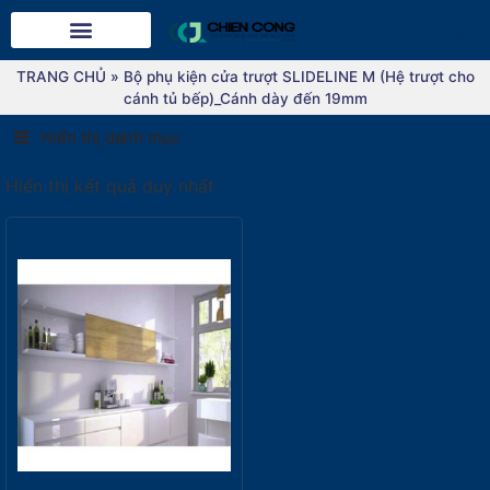
TRANG CHỦ
»
Bộ phụ kiện cửa trượt SLIDELINE M (Hệ trượt cho
cánh tủ bếp)_Cánh dày đến 19mm
Hiển thị danh mục
Hiển thị kết quả duy nhất