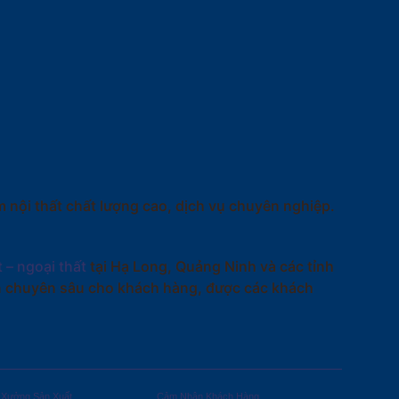
 nội thất chất lượng cao, dịch vụ chuyên nghiệp.
t – ngoại thất
tại Hạ Long, Quảng Ninh và các tỉnh
ấn chuyên sâu cho khách hàng, được các khách
Xưởng Sản Xuất
Cảm Nhận Khách Hàng