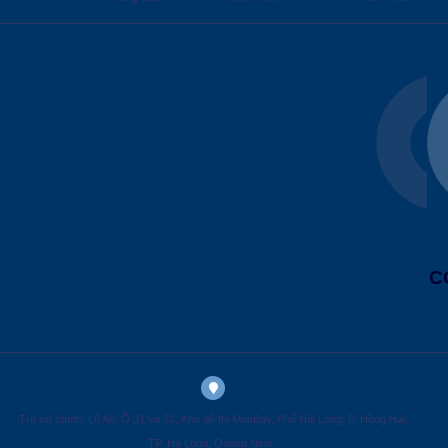
C
Trụ sở chính: Lô A8, Ô 31 và 32, Khu đô thị MonBay, Phố Hải Long, P. Hồng Hải,
TP. Hạ Long, Quảng Ninh