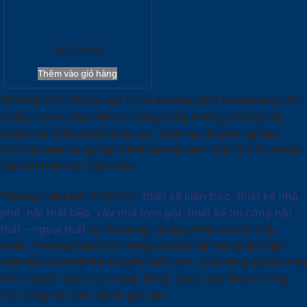
407.000
₫
Thêm vào giỏ hàng
Nội thất CCJ đề cao giá trị và sự khác biệt trong từng sản
phẩm, chinh phục khách hàng bằng những những sản
phẩm nội thất chất lượng cao, dịch vụ chuyên nghiệp.
CCJ chuyên cung cấp Chốt cửa vệ sinh 709.18.110 và các
loại nội thất cao cấp khác
Thương hiệu Nội thất CCJ:
thiết kế kiến trúc
,
thiết kế nhà
phố
,
nội thất bếp
,
xây nhà trọn gói
,
thiết kế thi công nội
thất – ngoại thất
tại Hạ Long, Quảng Ninh và các tỉnh
khác. Thương hiệu CCJ đang sở hữu hệ thống đội ngũ
kiến trúc sư thiết kế chuyên môn cao, luôn lắng nghe và tư
vấn chuyên sâu cho khách hàng, được các khách hàng
trên khắp cả nước đánh giá cao.