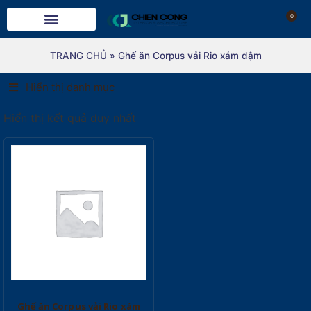
0
TRANG CHỦ
»
Ghế ăn Corpus vải Rio xám đậm
Hiển thị danh mục
Hiển thị kết quả duy nhất
Ghế ăn Corpus vải Rio xám