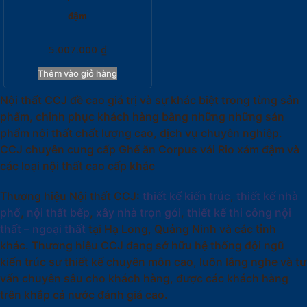
đậm
5.007.000
₫
Thêm vào giỏ hàng
Nội thất CCJ đề cao giá trị và sự khác biệt trong từng sản
phẩm, chinh phục khách hàng bằng những những sản
phẩm nội thất chất lượng cao, dịch vụ chuyên nghiệp.
CCJ chuyên cung cấp Ghế ăn Corpus vải Rio xám đậm và
các loại nội thất cao cấp khác
Thương hiệu Nội thất CCJ:
thiết kế kiến trúc
,
thiết kế nhà
phố
,
nội thất bếp
,
xây nhà trọn gói
,
thiết kế thi công nội
thất – ngoại thất
tại Hạ Long, Quảng Ninh và các tỉnh
khác. Thương hiệu CCJ đang sở hữu hệ thống đội ngũ
kiến trúc sư thiết kế chuyên môn cao, luôn lắng nghe và tư
vấn chuyên sâu cho khách hàng, được các khách hàng
trên khắp cả nước đánh giá cao.