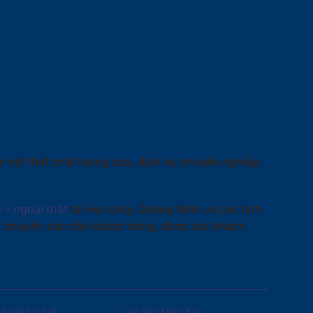
 nội thất chất lượng cao, dịch vụ chuyên nghiệp.
t – ngoại thất
tại Hạ Long, Quảng Ninh và các tỉnh
ấn chuyên sâu cho khách hàng, được các khách
Xưởng Sản Xuất
Cảm Nhận Khách Hàng