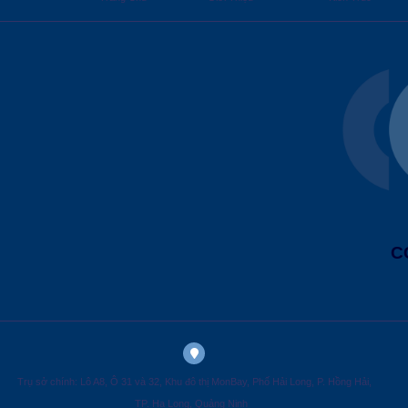
C
Trụ sở chính: Lô A8, Ô 31 và 32, Khu đô thị MonBay, Phố Hải Long, P. Hồng Hải,
TP. Hạ Long, Quảng Ninh