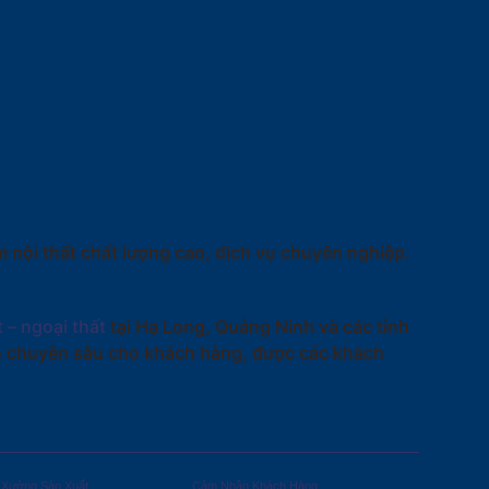
 nội thất chất lượng cao, dịch vụ chuyên nghiệp.
t – ngoại thất
tại Hạ Long, Quảng Ninh và các tỉnh
ấn chuyên sâu cho khách hàng, được các khách
Xưởng Sản Xuất
Cảm Nhận Khách Hàng