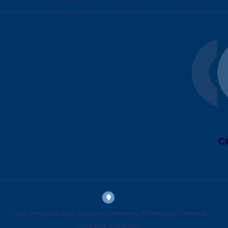
C
Trụ sở chính: Lô A8, Ô 31 và 32, Khu đô thị MonBay, Phố Hải Long, P. Hồng Hải,
TP. Hạ Long, Quảng Ninh