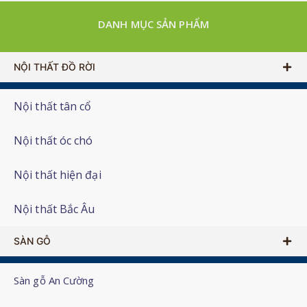
DANH MỤC SẢN PHẨM
NỘI THẤT ĐỒ RỜI
Nội thất tân cổ
Nội thất óc chó
Nội thất hiện đại
Nội thất Bắc Âu
SÀN GỖ
Sàn gỗ An Cường