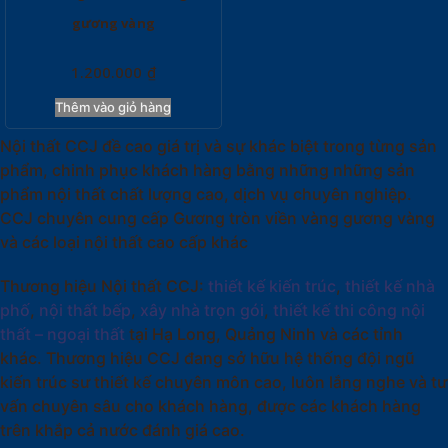
gương vàng
1.200.000
₫
Thêm vào giỏ hàng
Nội thất CCJ đề cao giá trị và sự khác biệt trong từng sản
phẩm, chinh phục khách hàng bằng những những sản
phẩm nội thất chất lượng cao, dịch vụ chuyên nghiệp.
CCJ chuyên cung cấp Gương tròn viền vàng gương vàng
và các loại nội thất cao cấp khác
Thương hiệu Nội thất CCJ:
thiết kế kiến trúc
,
thiết kế nhà
phố
,
nội thất bếp
,
xây nhà trọn gói
,
thiết kế thi công nội
thất – ngoại thất
tại Hạ Long, Quảng Ninh và các tỉnh
khác. Thương hiệu CCJ đang sở hữu hệ thống đội ngũ
kiến trúc sư thiết kế chuyên môn cao, luôn lắng nghe và tư
vấn chuyên sâu cho khách hàng, được các khách hàng
trên khắp cả nước đánh giá cao.