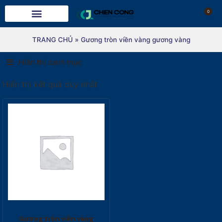
0
TRANG CHỦ
»
Gương tròn viền vàng gương vàng
Hiển thị danh mục
Hiển thị kết quả duy nhất
Gương tròn viền vàng