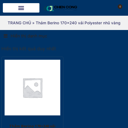
0
TRANG CHỦ
»
Thảm Berino 170x240 vải Polyester nhũ vàng
Hiển thị danh mục
Hiển thị kết quả duy nhất
Thảm Berino 170×240 vải