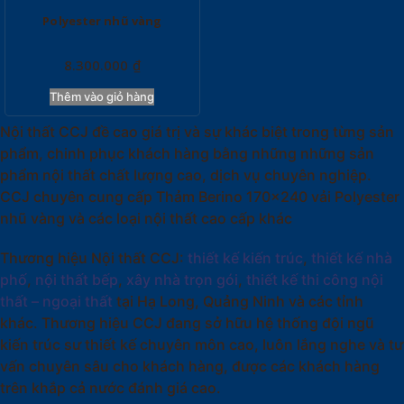
Polyester nhũ vàng
8.300.000
₫
Thêm vào giỏ hàng
Nội thất CCJ đề cao giá trị và sự khác biệt trong từng sản
phẩm, chinh phục khách hàng bằng những những sản
phẩm nội thất chất lượng cao, dịch vụ chuyên nghiệp.
CCJ chuyên cung cấp Thảm Berino 170×240 vải Polyester
nhũ vàng và các loại nội thất cao cấp khác
Thương hiệu Nội thất CCJ:
thiết kế kiến trúc
,
thiết kế nhà
phố
,
nội thất bếp
,
xây nhà trọn gói
,
thiết kế thi công nội
thất – ngoại thất
tại Hạ Long, Quảng Ninh và các tỉnh
khác. Thương hiệu CCJ đang sở hữu hệ thống đội ngũ
kiến trúc sư thiết kế chuyên môn cao, luôn lắng nghe và tư
vấn chuyên sâu cho khách hàng, được các khách hàng
trên khắp cả nước đánh giá cao.