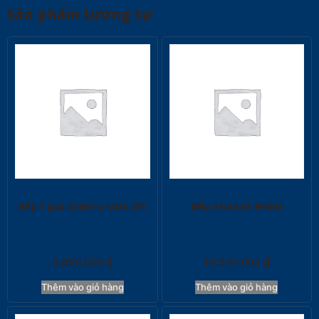
Sản phẩm tương tự
Bếp 1 gas domino MDG 301
Bếp 3 Gas AS 9403G
3.850.000
₫
10.500.000
₫
Thêm vào giỏ hàng
Thêm vào giỏ hàng