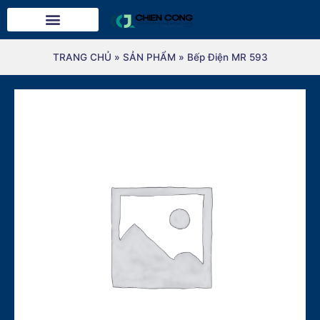
TRANG CHỦ
»
SẢN PHẨM
»
Bếp Điện MR 593