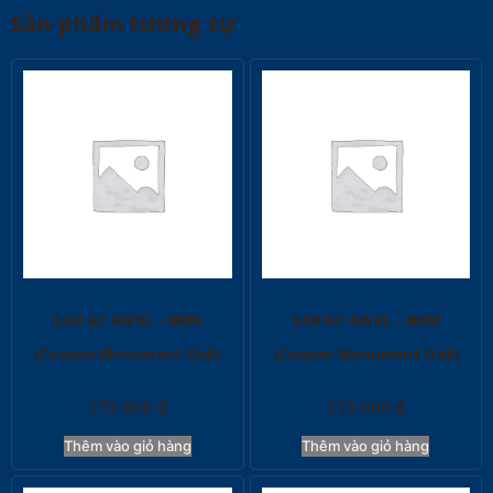
Sản phẩm tương tự
SAN AC 443 RL – 8MM
SAN AC 445 RL – 8MM
(Canyon Monument Oak)
(Canyon Monument Oak)
275.000
₫
275.000
₫
Thêm vào giỏ hàng
Thêm vào giỏ hàng