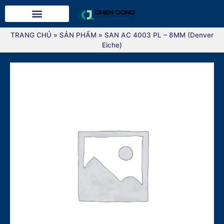
TRANG CHỦ
»
SẢN PHẨM
»
SAN AC 4003 PL – 8MM (Denver
Eiche)