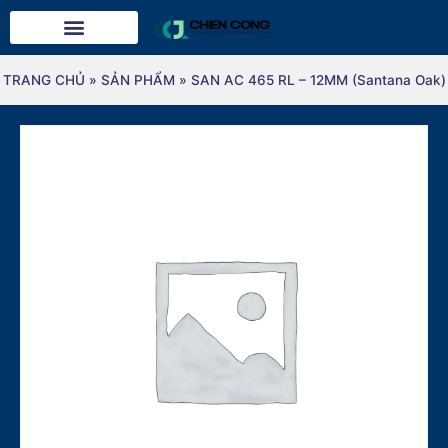
TRANG CHỦ
»
SẢN PHẨM
»
SAN AC 465 RL – 12MM (Santana Oak)