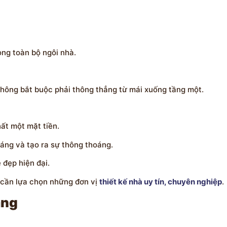
ong toàn bộ ngôi nhà.
hông bắt buộc phải thông thẳng từ mái xuống tầng một.
hất một mặt tiền.
sáng và tạo ra sự thông thoáng.
 đẹp hiện đại.
 cần lựa chọn những đơn vị
thiết kế nhà uy tín, chuyên nghiệp
.
ầng