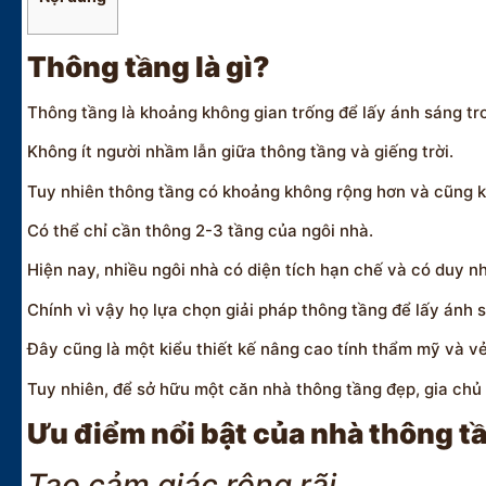
Thông tầng là gì?
Thông tầng là khoảng không gian trống để lấy ánh sáng tr
Không ít người nhầm lẫn giữa thông tầng và giếng trời.
Tuy nhiên thông tầng có khoảng không rộng hơn và cũng k
Có thể chỉ cần thông 2-3 tầng của ngôi nhà.
Hiện nay, nhiều ngôi nhà có diện tích hạn chế và có duy n
Chính vì vậy họ lựa chọn giải pháp thông tầng để lấy ánh 
Đây cũng là một kiểu thiết kế nâng cao tính thẩm mỹ và vẻ
Tuy nhiên, để sở hữu một căn nhà thông tầng đẹp, gia chủ
Ưu điểm nổi bật của nhà thông t
Tạo cảm giác rộng rãi