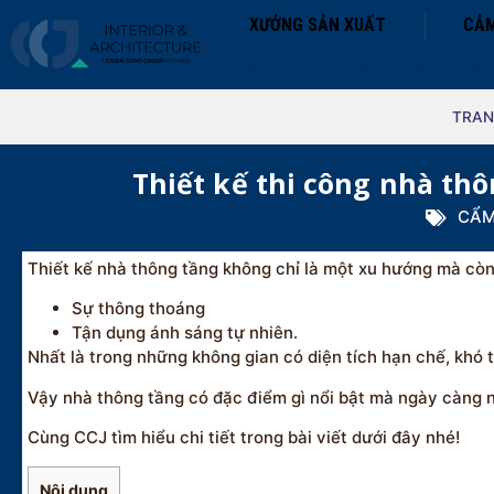
XƯỞNG SẢN XUẤT
CẢM
TRANG CHỦ
VỀ CHÚNG TÔI
TRAN
Thiết kế thi công nhà th
CẨM
Thiết kế nhà thông tầng không chỉ là một xu hướng mà còn l
Sự thông thoáng
Tận dụng ánh sáng tự nhiên.
Nhất là trong những không gian có diện tích hạn chế, khó 
Vậy nhà thông tầng có đặc điểm gì nổi bật mà ngày càng nh
Cùng CCJ tìm hiểu chi tiết trong bài viết dưới đây nhé!
Nội dung