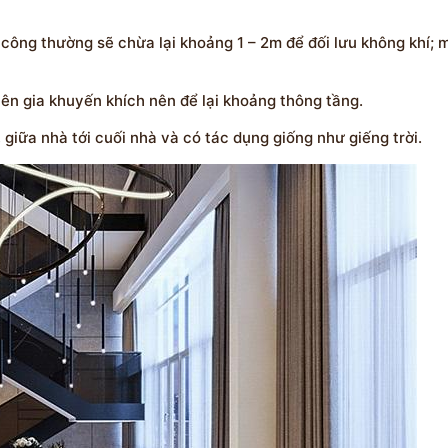
i công thường sẽ chừa lại khoảng 1 – 2m để đối lưu không khí;
ên gia khuyến khích nên để lại khoảng thông tầng.
giữa nhà tới cuối nhà và có tác dụng giống như giếng trời.