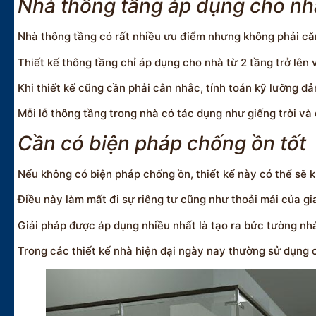
Nhà thông tầng áp dụng cho nhà 
Nhà thông tầng có rất nhiều ưu điểm nhưng không phải căn
Thiết kế thông tầng chỉ áp dụng cho nhà từ 2 tầng trở lên v
Khi thiết kế cũng cần phải cân nhắc, tính toán kỹ lưỡng đả
Mỗi lỗ thông tầng trong nhà có tác dụng như giếng trời và
Cần có biện pháp chống ồn tốt
Nếu không có biện pháp chống ồn, thiết kế này có thể sẽ k
Điều này làm mất đi sự riêng tư cũng như thoải mái của gi
Giải pháp được áp dụng nhiều nhất là tạo ra bức tường n
Trong các thiết kế nhà hiện đại ngày nay thường sử dụng c