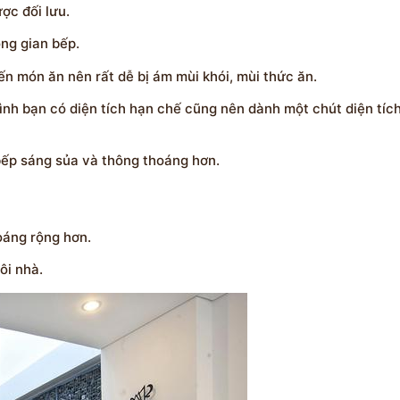
ợc đối lưu.
ng gian bếp.
ến món ăn nên rất dễ bị ám mùi khói, mùi thức ăn.
ình bạn có diện tích hạn chế cũng nên dành một chút diện tíc
bếp sáng sủa và thông thoáng hơn.
oáng rộng hơn.
ôi nhà.