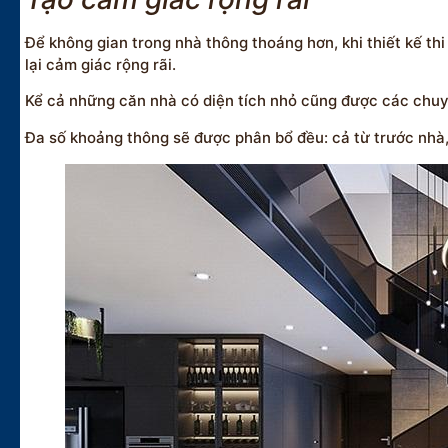
Để không gian trong nhà thông thoáng hơn, khi thiết kế th
lại cảm giác rộng rãi.
Kể cả những căn nhà có diện tích nhỏ cũng được các chuy
Đa số khoảng thông sẽ được phân bổ đều: cả từ trước nhà, 