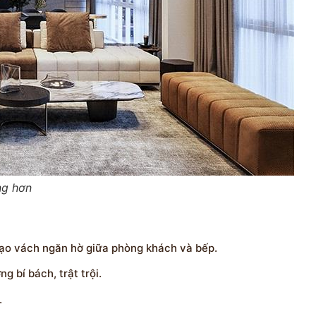
ng hơn
tạo vách ngăn hờ giữa phòng khách và bếp.
 bí bách, trật trội.
.