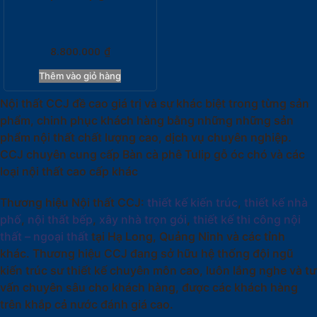
8.800.000
₫
Thêm vào giỏ hàng
Nội thất CCJ đề cao giá trị và sự khác biệt trong từng sản
phẩm, chinh phục khách hàng bằng những những sản
phẩm nội thất chất lượng cao, dịch vụ chuyên nghiệp.
CCJ chuyên cung cấp Bàn cà phê Tulip gỗ óc chó và các
loại nội thất cao cấp khác
Thương hiệu Nội thất CCJ:
thiết kế kiến trúc
,
thiết kế nhà
phố
,
nội thất bếp
,
xây nhà trọn gói
,
thiết kế thi công nội
thất – ngoại thất
tại Hạ Long, Quảng Ninh và các tỉnh
khác. Thương hiệu CCJ đang sở hữu hệ thống đội ngũ
kiến trúc sư thiết kế chuyên môn cao, luôn lắng nghe và tư
vấn chuyên sâu cho khách hàng, được các khách hàng
trên khắp cả nước đánh giá cao.